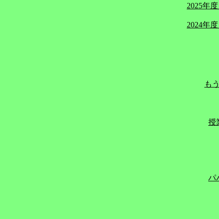
2025年
2024年
も
授
パ