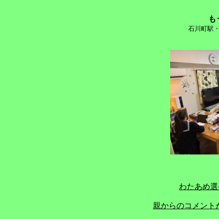
も
石川町駅・
わたあめ選
親からのコメントが