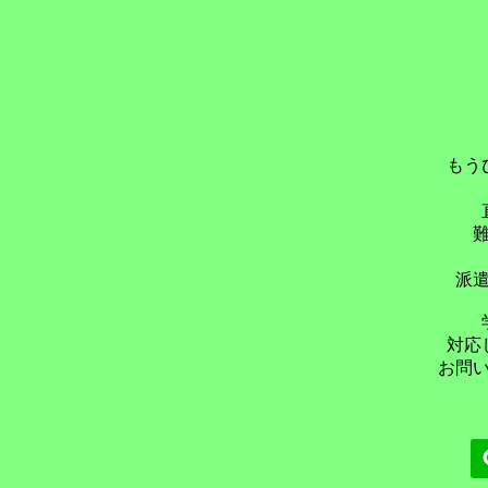
もう
派
対応
お問